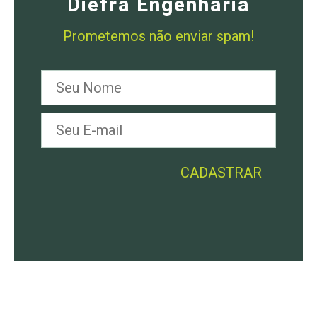
Diefra Engenharia
Prometemos não enviar spam!