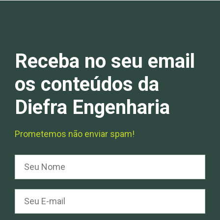
Receba no seu email
os conteúdos da
Diefra Engenharia
Prometemos não enviar spam!