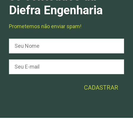
Diefra Engenharia
Prometemos não enviar spam!