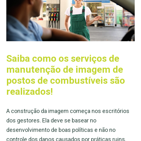
Saiba como os serviços de
manutenção de imagem de
postos de combustíveis são
realizados!
A construção da imagem começa nos escritórios
dos gestores. Ela deve se basear no
desenvolvimento de boas políticas e não no
controle dos danos causados ​​por práticas ruins.