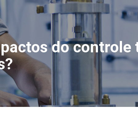
pactos do controle 
s?