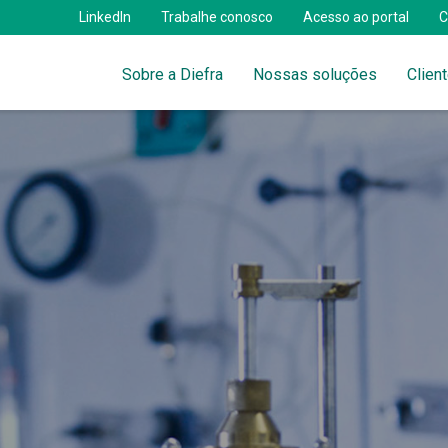
LinkedIn
Trabalhe conosco
Acesso ao portal
C
Sobre a Diefra
Nossas soluções
Clien