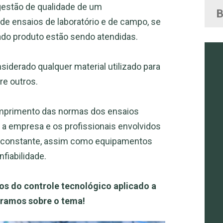
gestão de qualidade de um
de ensaios de laboratório e de campo, se
do produto estão sendo atendidas.
iderado qualquer material utilizado para
tre outros.
cumprimento das normas dos ensaios
 a empresa e os profissionais envolvidos
o constante, assim como equipamentos
fiabilidade.
os do controle tecnológico aplicado a
aramos sobre o tema!