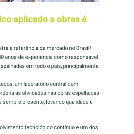
co aplicado a obras é
efra é referência de mercado no Brasil!
40 anos de experiência como responsável
espalhadas em todo o país, principalmente
itados, um laboratório central com
ordena as atividades nas obras espalhadas
ja sempre presente, levando qualidade e
lvimento tecnológico contínuo e um dos