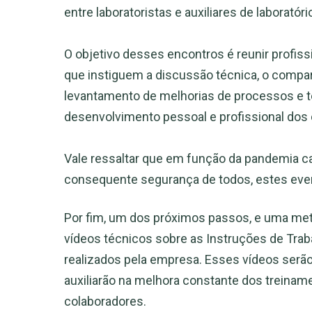
entre laboratoristas e auxiliares de laboratóri
O objetivo desses encontros é reunir profis
que instiguem a discussão técnica, o compar
levantamento de melhorias de processos e t
desenvolvimento pessoal e profissional dos
Vale ressaltar que em função da pandemia c
consequente segurança de todos, estes eve
Por fim, um dos próximos passos, e uma meta
vídeos técnicos sobre as Instruções de Trab
realizados pela empresa. Esses vídeos serão
auxiliarão na melhora constante dos treina
colaboradores.