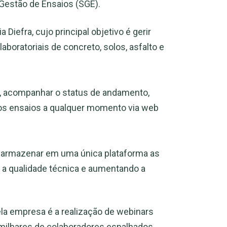
Gestão de Ensaios (SGE).
Diefra, cujo principal objetivo é gerir
boratoriais de concreto, solos, asfalto e
os, acompanhar o status de andamento,
 dos ensaios a qualquer momento via web
 e armazenar em uma única plataforma as
 a qualidade técnica e aumentando a
la empresa é a realização de webinars
milhares de colaboradores espalhados