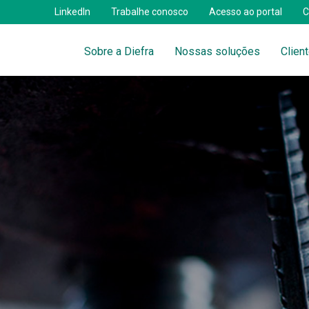
LinkedIn
Trabalhe conosco
Acesso ao portal
C
Sobre a Diefra
Nossas soluções
Clien