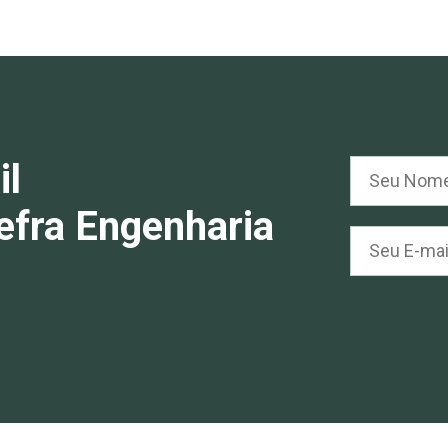
il
efra Engenharia