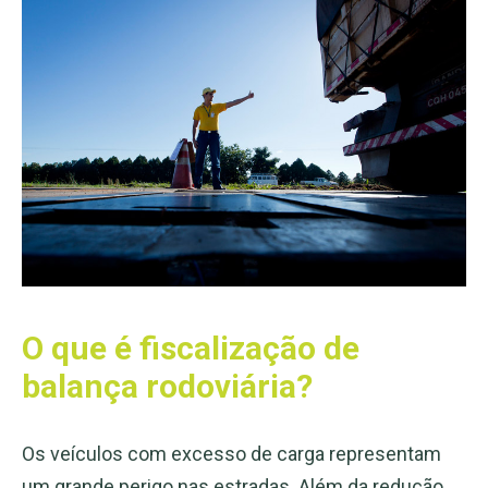
O que é fiscalização de
balança rodoviária?
Os veículos com excesso de carga representam
um grande perigo nas estradas. Além da redução